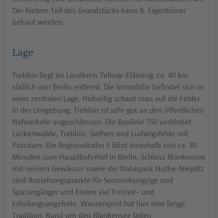
Der hintere Teil des Grundstücks kann lt. Eigentümer
bebaut werden.
Lage
Trebbin liegt im Landkreis Teltow-Fläming, ca. 40 km
südlich von Berlin entfernt. Die Immobilie befindet sich in
einer zentralen Lage. Hofseitig schaut man auf die Felder
in der Umgebung. Trebbin ist sehr gut an den öffentlichen
Nahverkehr angeschlossen. Die Buslinie 750 verbindet
Luckenwalde, Trebbin, Siethen und Ludwigsfelde mit
Potsdam. Die Regionalbahn 5 fährt innerhalb von ca. 30
Minuten zum Hauptbahnhof in Berlin. Schloss Blankensee
mit seinem Gewässer sowie der Naturpark Nuthe-Nieplitz
sind Anziehungspunkte für Sonnenhungrige und
Spaziergänger und bieten viel Freizeit- und
Erholungsangebote. Wassersport hat hier eine lange
Tradition. Rund um den Blankensee laden