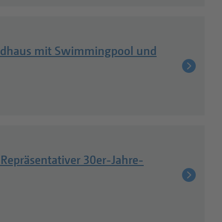
nendhaus mit Swimmingpool und
 Repräsentativer 30er-Jahre-