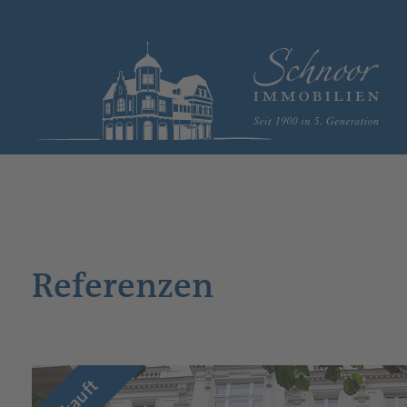
Referenzen
verkauft