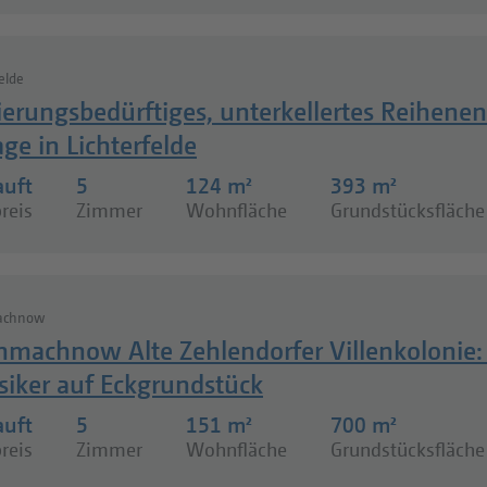
felde
ierungsbedürftiges, unterkellertes Reihe
ge in Lichterfelde
auft
5
124 m²
393 m²
reis
Zimmer
Wohnfläche
Grundstücksfläche
achnow
nmachnow Alte Zehlendorfer Villenkolonie:
siker auf Eckgrundstück
auft
5
151 m²
700 m²
reis
Zimmer
Wohnfläche
Grundstücksfläche