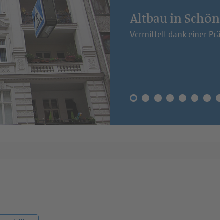
Baugrundstück i
Vermittelt über das RD