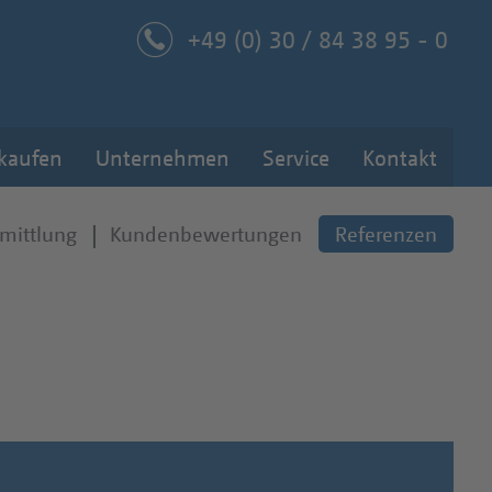
+49 (0) 30 / 84 38 95 - 0
 kaufen
Unternehmen
Service
Kontakt
mittlung
Kundenbewertungen
Referenzen
ver