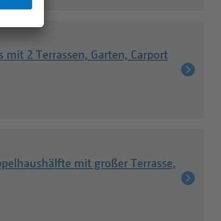
 mit 2 Terrassen, Garten, Carport
pelhaushälfte mit großer Terrasse,