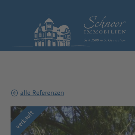
alle Referenzen
verkauft