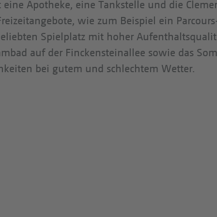
ist eine Apotheke, eine Tankstelle und die Clem
Freizeitangebote, wie zum Beispiel ein Parcours
liebten Spielplatz mit hoher Aufenthaltsquali
immbad auf der Finckensteinallee sowie das S
chkeiten bei gutem und schlechtem Wetter.