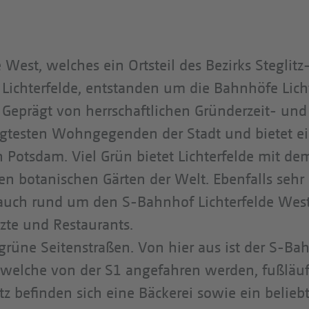
 West, welches ein Ortsteil des Bezirks Steglit
e Lichterfelde, entstanden um die Bahnhöfe Lich
ns. Geprägt von herrschaftlichen Gründerzeit- und
ragtesten Wohngegenden der Stadt und bietet e
 Potsdam. Viel Grün bietet Lichterfelde mit d
n botanischen Gärten der Welt. Ebenfalls sehr b
 auch rund um den S-Bahnhof Lichterfelde West
zte und Restaurants.
grüne Seitenstraßen. Von hier aus ist der S-Ba
 welche von der S1 angefahren werden, fußläuf
z befinden sich eine Bäckerei sowie ein belieb