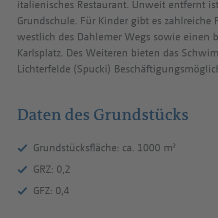
italienisches Restaurant. Unweit entfernt 
Grundschule. Für Kinder gibt es zahlreiche 
westlich des Dahlemer Wegs sowie einen be
Karlsplatz. Des Weiteren bieten das Schw
Lichterfelde (Spucki) Beschäftigungsmögli
Daten des Grundstücks
Grundstücksfläche: ca. 1000 m²
GRZ: 0,2
GFZ: 0,4