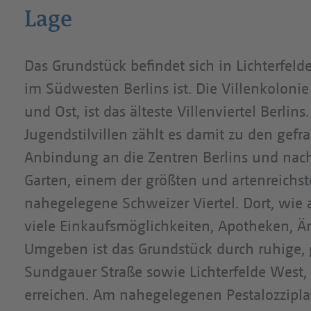
Lage
Das Grundstück befindet sich in Lichterfelde
im Südwesten Berlins ist. Die Villenkoloni
und Ost, ist das älteste Villenviertel Berli
Jugendstilvillen zählt es damit zu den gef
Anbindung an die Zentren Berlins und nach
Garten, einem der größten und artenreichste
nahegelegene Schweizer Viertel. Dort, wie
viele Einkaufsmöglichkeiten, Apotheken, Är
Umgeben ist das Grundstück durch ruhige, 
Sundgauer Straße sowie Lichterfelde West,
erreichen. Am nahegelegenen Pestalozziplat