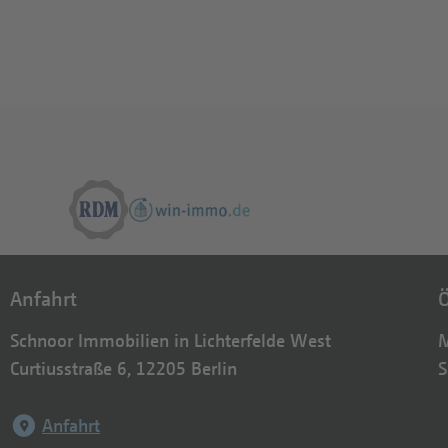
Anfahrt
Ö
Schnoor Immobilien in Lichterfelde West
M
Curtiusstraße 6, 12205 Berlin
S
Anfahrt