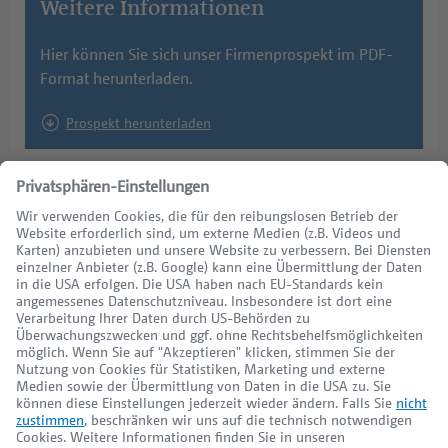
Weitere Informationen
Hier können Sie sich unser Firmenprospekt im PDF-
Format herunterladen.
Prospekt herunterladen
Kontakt
+49 (0) 30 / 84 38 95 - 0
Mo - Fr:
10:00 Uhr bis 18:00 Uhr