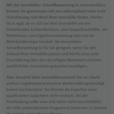
Mit der Immobilien-Schnellbewertung in unserem Büro
können Sie gemeinsam mit uns unkompliziert eine erste
Orientierung zum Wert Ihrer Immobilie finden.
Hierbei
ist es egal, ob es sich bei Ihrer Immobilie um ein
freistehendes Einfamilienhaus, eine Doppelhaushälfte, ein
Reihenhaus, eine Eigentumswohnung oder um ein
Mehrfamilienhaus handelt. Die Immobilien-
Schnellbewertung ist für Sie geeignet, wenn Sie den
Verkauf Ihrer Immobilie planen und hierfür eine erste
Einschätzung über den derzeitigen Marktwert und kein
ausführliches Immobiliengutachten benötigen.
Aber Vorsicht beim Immobilienverkauf:
Die am Markt
vielfach angebotene kostenlose Wertermittlung benötigt
keinen Sachverstand. Sie können die Expertise eines
qualifizierten Gutachters nicht ersetzen. Bei der
Preisfindung sollte man sich daher nicht ausschließlich
der Hilfe automatisierter Programme bedienen. Es besteht
die Gefahr viel Geld zu verlieren.