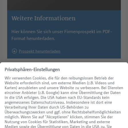
Weitere Informationen
Hier können Sie sich unser Firmenprospekt im PDF-
Format herunterladen.
Prospekt herunterladen
Kontakt