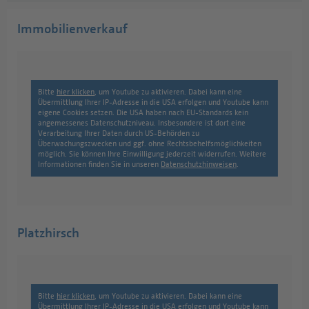
Immobilienverkauf
Bitte
hier klicken
, um Youtube zu aktivieren. Dabei kann eine
Übermittlung Ihrer IP-Adresse in die USA erfolgen und Youtube kann
eigene Cookies setzen. Die USA haben nach EU-Standards kein
angemessenes Datenschutzniveau. Insbesondere ist dort eine
Verarbeitung Ihrer Daten durch US-Behörden zu
Überwachungszwecken und ggf. ohne Rechtsbehelfsmöglichkeiten
möglich. Sie können Ihre Einwilligung jederzeit widerrufen. Weitere
Informationen finden Sie in unseren
Datenschutzhinweisen
.
Platzhirsch
Bitte
hier klicken
, um Youtube zu aktivieren. Dabei kann eine
Übermittlung Ihrer IP-Adresse in die USA erfolgen und Youtube kann