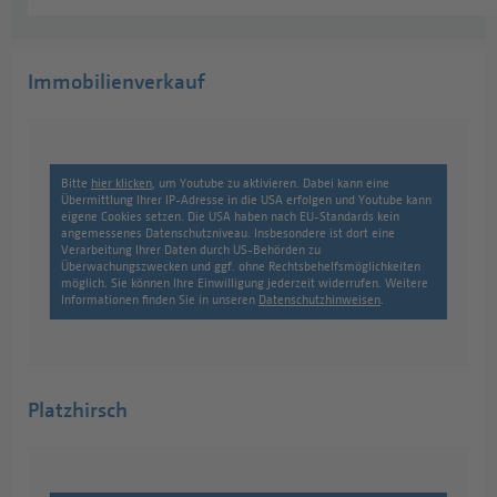
Immobilienverkauf
Bitte
hier klicken
, um Youtube zu aktivieren. Dabei kann eine
Übermittlung Ihrer IP-Adresse in die USA erfolgen und Youtube kann
eigene Cookies setzen. Die USA haben nach EU-Standards kein
angemessenes Datenschutzniveau. Insbesondere ist dort eine
Verarbeitung Ihrer Daten durch US-Behörden zu
Überwachungszwecken und ggf. ohne Rechtsbehelfsmöglichkeiten
möglich. Sie können Ihre Einwilligung jederzeit widerrufen. Weitere
Informationen finden Sie in unseren
Datenschutzhinweisen
.
Platzhirsch