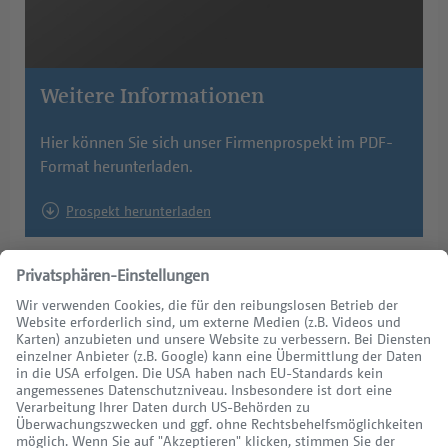
Weitere Informationen
Hier können Sie sich unser Firmenprospekt im PDF-
Format herunterladen.
Prospekt herunterladen