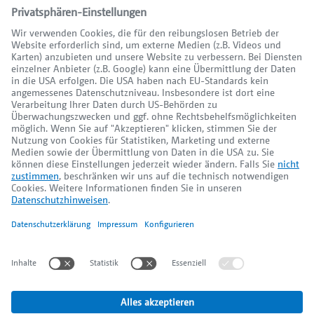
Kontakt
+49 (0) 30 / 84 38 95 - 0
Mo - Fr:
10:00 Uhr bis 18:00 Uhr
Sa:
10:00 Uhr bis 13:00 Uhr
info@schnoorimmobilien.de
Impressum
Datenschutz
Cookieeinstellungen